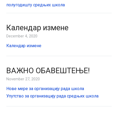
полугодишту средњих школа
Календар измене
December 4, 2020
Календар измене
ВАЖНО ОБАВЕШТЕЊЕ!
November 27, 2020
Нове мере за организацију рада школа
Упутство за организацију рада средњих школа