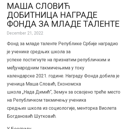
МАША СЛОВИЋ
ДОБИТНИЦА НАГРАДЕ
ФОНДА ЗА МЛАДЕ ТАЛЕНТЕ
December 21, 2022
Фонд за младе таленте Републике Србије наградио
је ученике средњих школа за
успехе постигнуте на признатим републичким и
међународним такмичењима у току
календарске 2021. године. Награду Фонда добила је
ученица Маша Словић, Економска
школа „Нада Димић“, Земун за освојено треће место
на Републичком такмичењу ученика
средњих школа из социологије, менторка Виолета
Богдановић Шутковић.
У Београду,