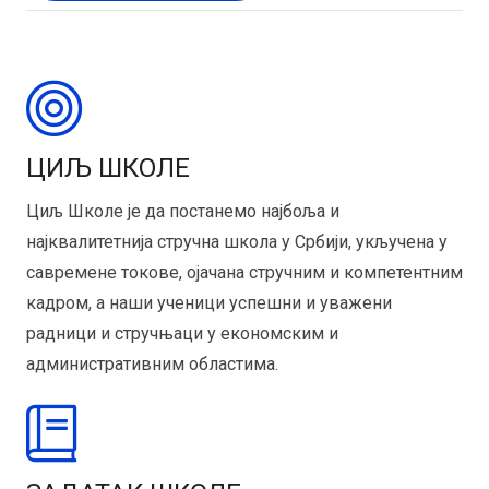
ЦИЉ ШКОЛЕ
Циљ Школе је да постанемо најбоља и
најквалитетнија стручна школа у Србији, укључена у
савремене токове, ојачана стручним и компетентним
кадром, а наши ученици успешни и уважени
радници и стручњаци у економским и
административним областима.