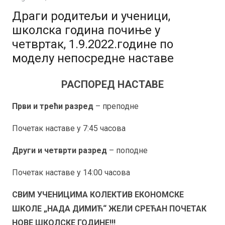
Драги родитељи и ученици,
школска година почиње у
четвртак, 1.9.2022.године по
моделу непосредне наставе
РАСПОРЕД НАСТАВЕ
Први и трећи разред
– преподне
Почетак наставе у 7:45 часова
Други и четврти разред
– поподне
Почетак наставе у 14:00 часова
СВИМ УЧЕНИЦИМА КОЛЕКТИВ ЕКОНОМСКЕ
ШКОЛЕ „НАДА ДИМИЋ“ ЖЕЛИ СРЕЋАН ПОЧЕТАК
НОВЕ ШКОЛСКЕ ГОДИНЕ!!!