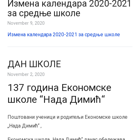
Измена календара 2020-2021
за средње школе
November 9, 2020
Измена календара 2020-2021 за средње школе
ДАН ШКОЛЕ
November 2, 2020
137 година Економске
школе “Нада Димић“
Поштовани ученици и родитељи Економске школе
„Нада Димић“ ,
Економска школа „Нада Димић“ данас обележава