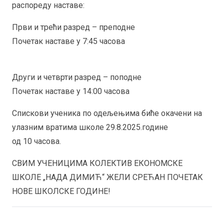
распореду наставе:
Први и трећи разред – преподне
Почетак наставе у 7:45 часова
Други и четврти разред – поподне
Почетак наставе у 14:00 часова
Спискови ученика по одељењима биће окачени на
улазним вратима школе 29.8.2025.године
од 10 часова.
СВИМ УЧЕНИЦИМА КОЛЕКТИВ ЕКОНОМСКЕ
ШКОЛЕ „НАДА ДИМИЋ“ ЖЕЛИ СРЕЋАН ПОЧЕТАК
НОВЕ ШКОЛСКЕ ГОДИНЕ!