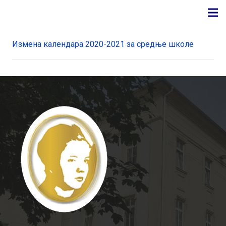
Измена календара 2020-2021 за средње школе