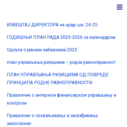
ИЗВЕШТАЈ ДИРЕКТОРА на крају шк. 24-25
ГОДИШЊИ ПЛАН РАДА 2025-2026 са календаром
Одлука о јавним набавкама 2025
план управљања ризицима – родна равноправност
ПЛАН УПРАВЉАЊА РИЗИЦИМА ОД ПОВРЕДЕ
ПРИНЦИПА РОДНЕ РАВНОПРАВНОСТИ
Правилник о интерном финансијском управљању и
контроли
Правилник о похваљивању и награђивању
запослених