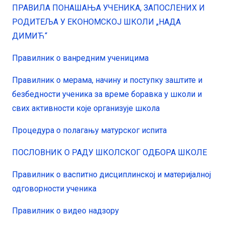
ПРАВИЛА ПОНАШАЊА УЧЕНИКА, ЗАПОСЛЕНИХ И
РОДИТЕЉА У ЕКОНОМСКОЈ ШКОЛИ „НАДА
ДИМИЋ“
Правилник о ванредним ученицима
Правилник о мерама, начину и поступку заштите и
безбедности ученика за време боравка у школи и
свих активности које организује школа
Процедура о полагању матурског испита
ПОСЛОВНИК О РАДУ ШКОЛСКОГ ОДБОРА ШКОЛЕ
Правилник о васпитно дисциплинској и материјалној
одговорности ученика
Правилник о видео надзору